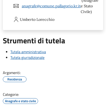
(Anagrafe
anagrafe@comune.pallagorio.kr.it
e Stato
Civile)
Umberto
Lorecchio
Strumenti di tutela
Tutela amministrativa
Tutela giurisdizionale
Argomenti:
Residenza
Categorie:
Anagrafe e stato civile