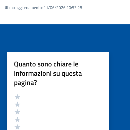
Ultimo aggiornamento:
11/06/2026 10:53.28
Quanto sono chiare le
informazioni su questa
pagina?
Valutazione
Valuta 5 stelle su 5
Valuta 4 stelle su 5
Valuta 3 stelle su 5
Valuta 2 stelle su 5
Valuta 1 stelle su 5