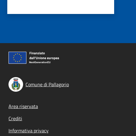
Comune di Pallagorio
Footer menu
Area riservata
Crediti
Informativa privacy