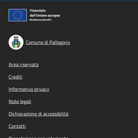
Comune di Pallagorio
Footer menu
Area riservata
Crediti
Informativa privacy
Note legali
Dichiarazione di accessibilità
Contatti