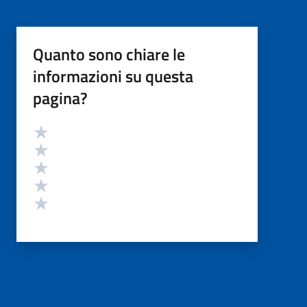
Quanto sono chiare le
informazioni su questa
pagina?
Valutazione
Valuta 5 stelle su 5
Valuta 4 stelle su 5
Valuta 3 stelle su 5
Valuta 2 stelle su 5
Valuta 1 stelle su 5