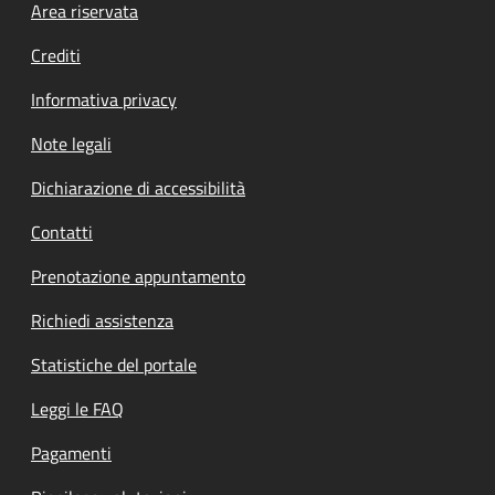
Footer menu
Area riservata
Crediti
Informativa privacy
Note legali
Dichiarazione di accessibilità
Contatti
Prenotazione appuntamento
Richiedi assistenza
Statistiche del portale
Leggi le FAQ
Pagamenti