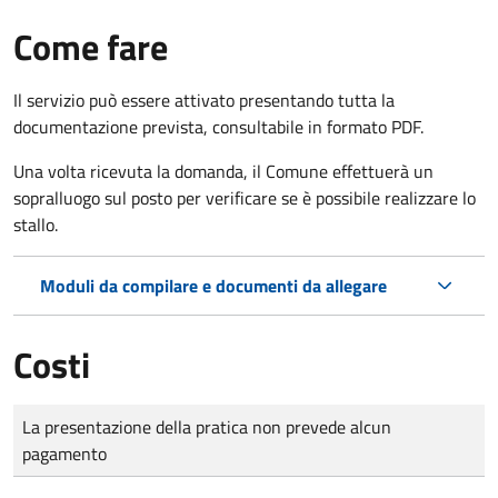
Come fare
Il servizio può essere attivato presentando tutta la
documentazione prevista, consultabile in formato PDF.
Una volta ricevuta la domanda, il Comune effettuerà un
sopralluogo sul posto per verificare se è possibile realizzare lo
stallo.
Moduli da compilare e documenti da allegare
Costi
Tipo di pagamento
Importo
La presentazione della pratica non prevede alcun
pagamento