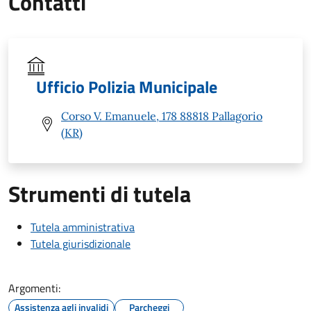
Contatti
Ufficio Polizia Municipale
Corso V. Emanuele, 178 88818 Pallagorio
(KR)
Strumenti di tutela
Tutela amministrativa
Tutela giurisdizionale
Argomenti:
Assistenza agli invalidi
Parcheggi