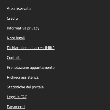
Footer menu
Area riservata
Crediti
Informativa privacy
Note legali
Dichiarazione di accessibilità
Contatti
Prenotazione appuntamento
Richiedi assistenza
Statistiche del portale
Leggi le FAQ
Pagamenti