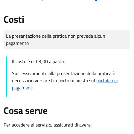
Costi
Tipo di pagamento
Importo
La presentazione della pratica non prevede alcun
pagamento
Il costo è di €3,00 a pasto.
Successivamente alla presentazione della pratica è
necessario versare l'importo richiesto sul
portale dei
pagamenti
.
Cosa serve
Per accedere al servizio, assicurati di avere: