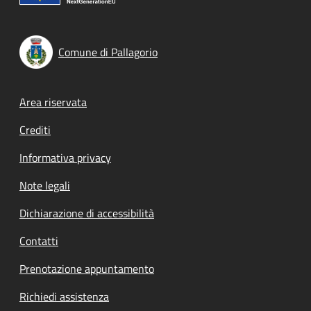
Comune di Pallagorio
Footer menu
Area riservata
Crediti
Informativa privacy
Note legali
Dichiarazione di accessibilità
Contatti
Prenotazione appuntamento
Richiedi assistenza