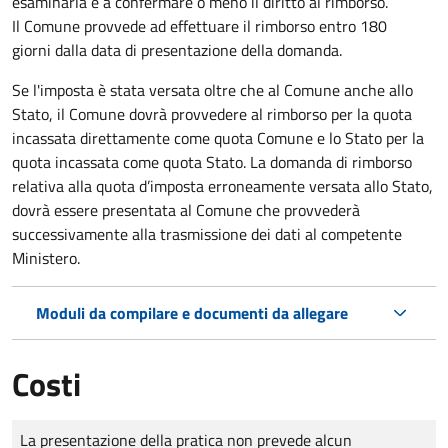
esaminarla e a confermare o meno il diritto al rimborso.
Il Comune provvede ad effettuare il rimborso entro 180
giorni dalla data di presentazione della domanda.
Se l'imposta è stata versata oltre che al Comune anche allo
Stato, il Comune dovrà provvedere al rimborso per la quota
incassata direttamente come quota Comune e lo Stato per la
quota incassata come quota Stato. La domanda di rimborso
relativa alla quota d’imposta erroneamente versata allo Stato,
dovrà essere presentata al Comune che provvederà
successivamente alla trasmissione dei dati al competente
Ministero.
Moduli da compilare e documenti da allegare
Costi
Tipo di pagamento
Importo
La presentazione della pratica non prevede alcun