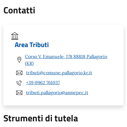
Contatti
Area Tributi
Corso V. Emanuele, 178 88818 Pallagorio
(KR)
tributi@comune.pallagorio.kr.it
+39 0962 761037
tributi.pallagorio@asmepec.it
Strumenti di tutela