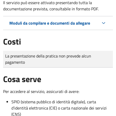
Il servizio può essere attivato presentando tutta la
documentazione prevista, consultabile in formato PDF.
Moduli da compilare e documenti da allegare
Costi
Tipo di pagamento
Importo
La presentazione della pratica non prevede alcun
pagamento
Cosa serve
Per accedere al servizio, assicurati di avere:
SPID (sistema pubblico di identità digitale), carta
d’identità elettronica (CIE) o carta nazionale dei servizi
(CNS)