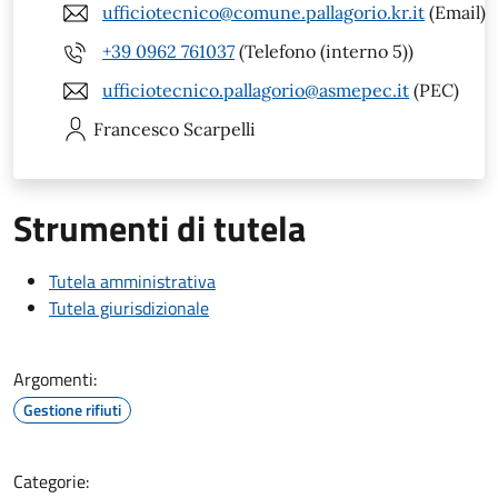
ufficiotecnico@comune.pallagorio.kr.it
(Email)
+39 0962 761037
(Telefono (interno 5))
ufficiotecnico.pallagorio@asmepec.it
(PEC)
Francesco
Scarpelli
Strumenti di tutela
Tutela amministrativa
Tutela giurisdizionale
Argomenti:
Gestione rifiuti
Categorie: