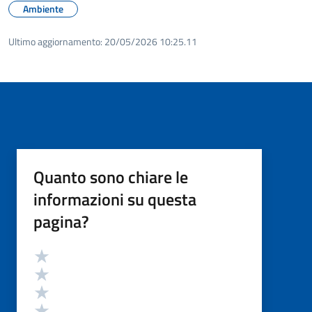
Ambiente
Ultimo aggiornamento:
20/05/2026 10:25.11
Quanto sono chiare le
informazioni su questa
pagina?
Valutazione
Valuta 5 stelle su 5
Valuta 4 stelle su 5
Valuta 3 stelle su 5
Valuta 2 stelle su 5