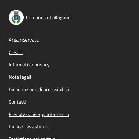
Comune di Pallagorio
Footer menu
Area riservata
Crediti
Informativa privacy
Note legali
Dichiarazione di accessibilità
Contatti
Prenotazione appuntamento
Richiedi assistenza
Statistiche del portale