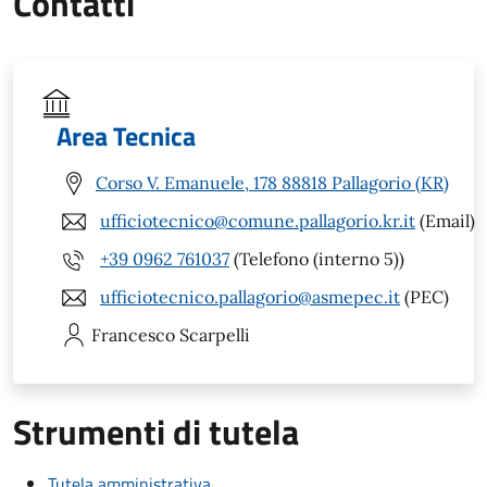
Contatti
Area Tecnica
Corso V. Emanuele, 178 88818 Pallagorio (KR)
ufficiotecnico@comune.pallagorio.kr.it
(Email)
+39 0962 761037
(Telefono (interno 5))
ufficiotecnico.pallagorio@asmepec.it
(PEC)
Francesco
Scarpelli
Strumenti di tutela
Tutela amministrativa