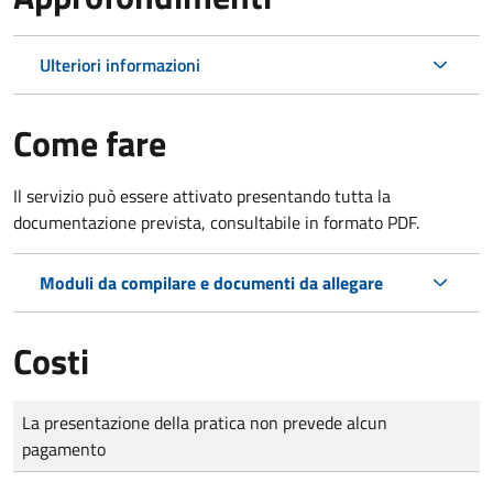
Ulteriori informazioni
Come fare
Il servizio può essere attivato presentando tutta la
documentazione prevista, consultabile in formato PDF.
Moduli da compilare e documenti da allegare
Costi
Tipo di pagamento
Importo
La presentazione della pratica non prevede alcun
pagamento