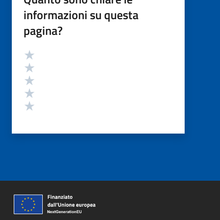
informazioni su questa
pagina?
Valutazione
Valuta 5 stelle su 5
Valuta 4 stelle su 5
Valuta 3 stelle su 5
Valuta 2 stelle su 5
Valuta 1 stelle su 5