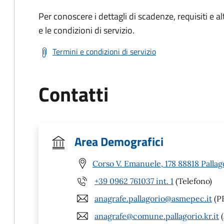
Per conoscere i dettagli di scadenze, requisiti e al
e le condizioni di servizio.
Termini e condizioni di servizio
Contatti
Area Demografici
Corso V. Emanuele, 178 88818 Pallag
+39 0962 761037 int. 1
(Telefono)
anagrafe.pallagorio@asmepec.it
(PE
anagrafe@comune.pallagorio.kr.it
(