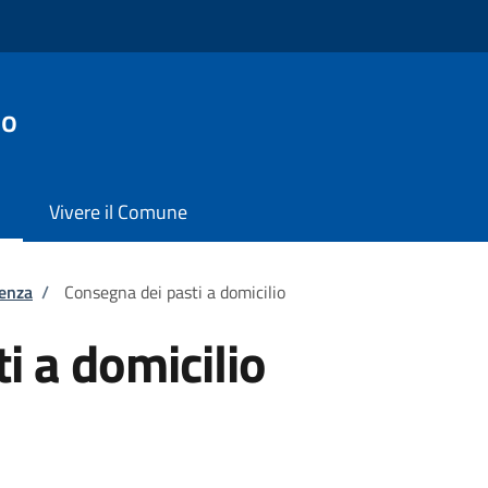
io
Vivere il Comune
tenza
/
Consegna dei pasti a domicilio
i a domicilio