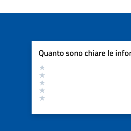
Quanto sono chiare le info
Valutazione
Valuta 5 stelle su 5
Valuta 4 stelle su 5
Valuta 3 stelle su 5
Valuta 2 stelle su 5
Valuta 1 stelle su 5