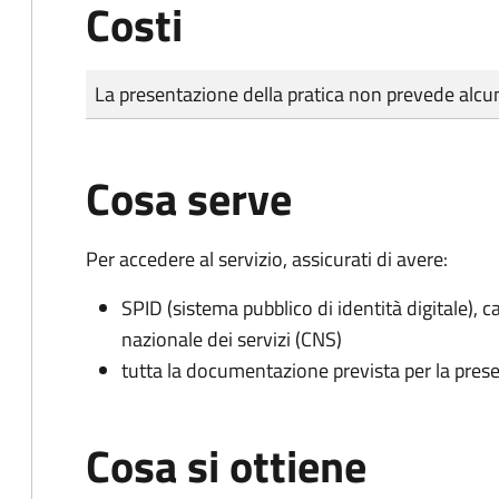
Costi
Tipo di pagamento
Importo
La presentazione della pratica non prevede al
Cosa serve
Per accedere al servizio, assicurati di avere:
SPID (sistema pubblico di identità digitale), ca
nazionale dei servizi (CNS)
tutta la documentazione prevista per la prese
Cosa si ottiene