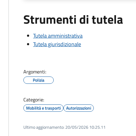
Strumenti di tutela
Tutela amministrativa
Tutela giurisdizionale
Argomenti:
Polizia
Categorie:
Mobilità e trasporti
Autorizzazioni
Ultimo aggiornamento:
20/05/2026 10:25.11