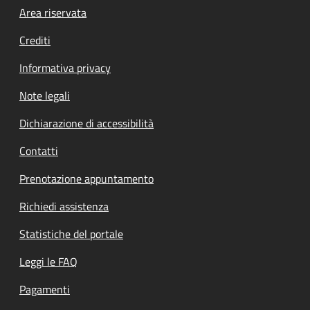
Footer menu
Area riservata
Crediti
Informativa privacy
Note legali
Dichiarazione di accessibilità
Contatti
Prenotazione appuntamento
Richiedi assistenza
Statistiche del portale
Leggi le FAQ
Pagamenti