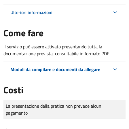
Ulteriori informazioni
Come fare
Il servizio può essere attivato presentando tutta la
documentazione prevista, consultabile in formato PDF.
Moduli da compilare e documenti da allegare
Costi
Tipo di pagamento
Importo
La presentazione della pratica non prevede alcun
pagamento