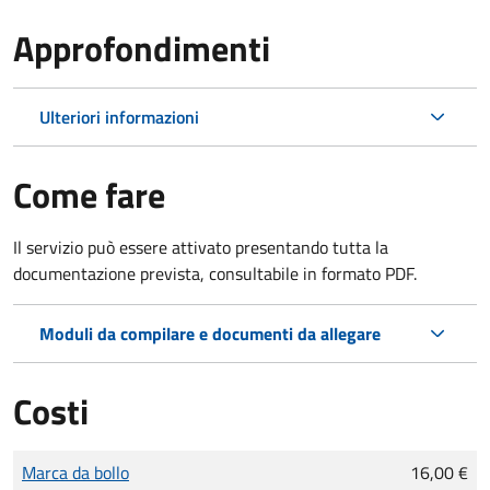
Approfondimenti
Ulteriori informazioni
Come fare
Il servizio può essere attivato presentando tutta la
documentazione prevista, consultabile in formato PDF.
Moduli da compilare e documenti da allegare
Costi
Tipo di pagamento
Importo
Marca da bollo
16,00 €