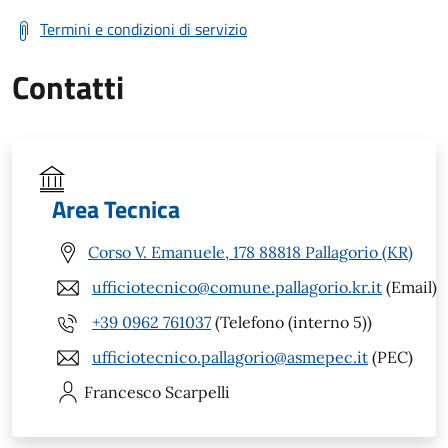
Termini e condizioni di servizio
Contatti
Area Tecnica
Corso V. Emanuele, 178 88818 Pallagorio (KR)
ufficiotecnico@comune.pallagorio.kr.it
(Email)
+39 0962 761037
(Telefono (interno 5))
ufficiotecnico.pallagorio@asmepec.it
(PEC)
Francesco
Scarpelli