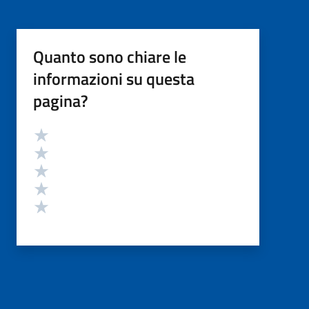
Quanto sono chiare le
informazioni su questa
pagina?
Valutazione
Valuta 5 stelle su 5
Valuta 4 stelle su 5
Valuta 3 stelle su 5
Valuta 2 stelle su 5
Valuta 1 stelle su 5