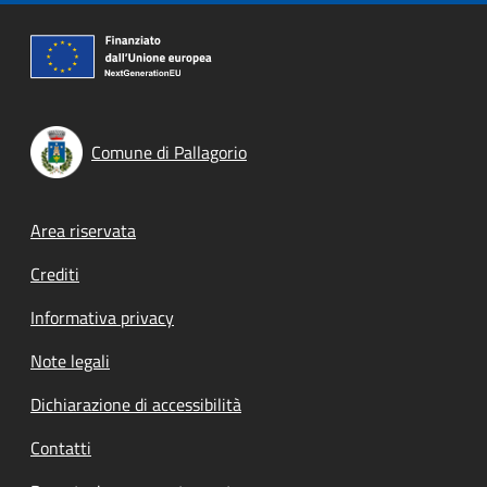
Comune di Pallagorio
Footer menu
Area riservata
Crediti
Informativa privacy
Note legali
Dichiarazione di accessibilità
Contatti