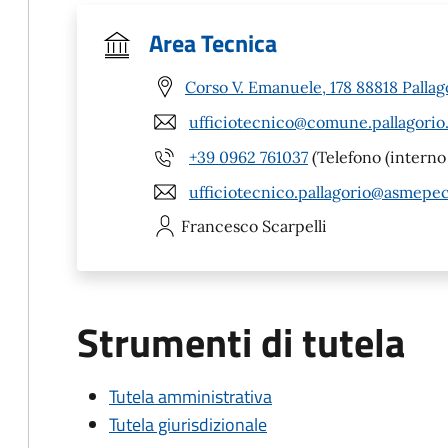
Area Tecnica
Corso V. Emanuele, 178 88818 Pallag
ufficiotecnico@comune.pallagorio.
+39 0962 761037
(Telefono (interno 
ufficiotecnico.pallagorio@asmepec
Francesco
Scarpelli
Strumenti di tutela
Tutela amministrativa
Tutela giurisdizionale