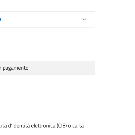
e
cun pagamento
rta d’identità elettronica (CIE) o carta