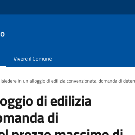
io
Vivere il Comune
isiedere in un alloggio di edilizia convenzionata: domanda di det
oggio di edilizia
omanda di
el prezzo massimo di