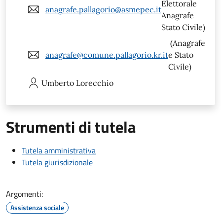
Elettorale
anagrafe.pallagorio@asmepec.it
Anagrafe
Stato Civile)
(Anagrafe
anagrafe@comune.pallagorio.kr.it
e Stato
Civile)
Umberto
Lorecchio
Strumenti di tutela
Tutela amministrativa
Tutela giurisdizionale
Argomenti:
Assistenza sociale