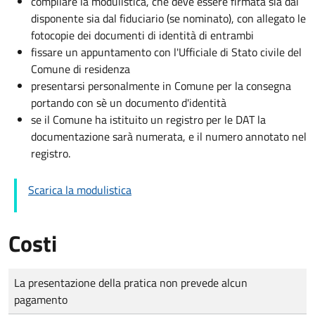
compilare la modulistica, che deve essere firmata sia dal
disponente sia dal fiduciario (se nominato), con allegato le
fotocopie dei documenti di identità di entrambi
fissare un appuntamento con l'Ufficiale di Stato civile del
Comune di residenza
presentarsi personalmente in Comune per la consegna
portando con sè un documento d'identità
se il Comune ha istituito un registro per le DAT la
documentazione sarà numerata, e il numero annotato nel
registro.
Scarica la modulistica
Costi
Tipo di pagamento
Importo
La presentazione della pratica non prevede alcun
pagamento