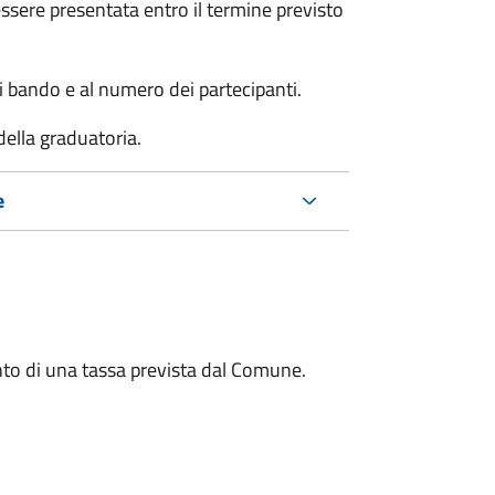
sere presentata entro il termine previsto
i bando e al numero dei partecipanti.
della graduatoria.
e
to di una tassa prevista dal Comune.