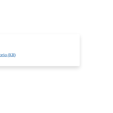
orio (KR)