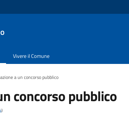
io
Vivere il Comune
pazione a un concorso pubblico
un concorso pubblico
4
)