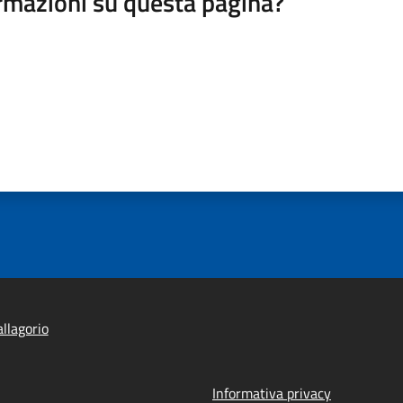
rmazioni su questa pagina?
llagorio
Informativa privacy