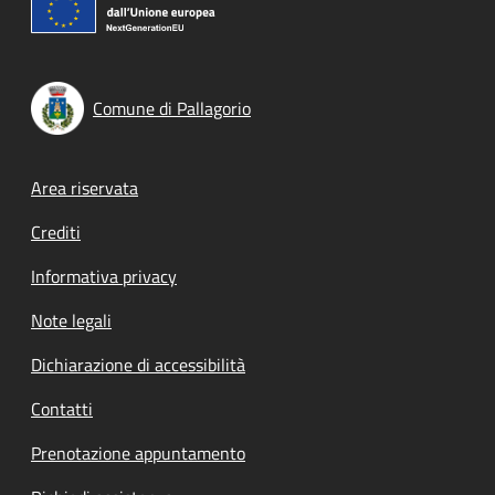
Comune di Pallagorio
Footer menu
Area riservata
Crediti
Informativa privacy
Note legali
Dichiarazione di accessibilità
Contatti
Prenotazione appuntamento