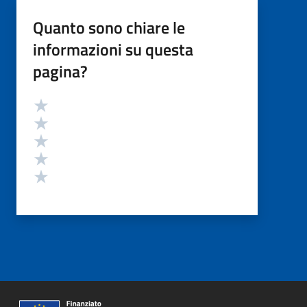
Quanto sono chiare le
informazioni su questa
pagina?
Valutazione
Valuta 5 stelle su 5
Valuta 4 stelle su 5
Valuta 3 stelle su 5
Valuta 2 stelle su 5
Valuta 1 stelle su 5