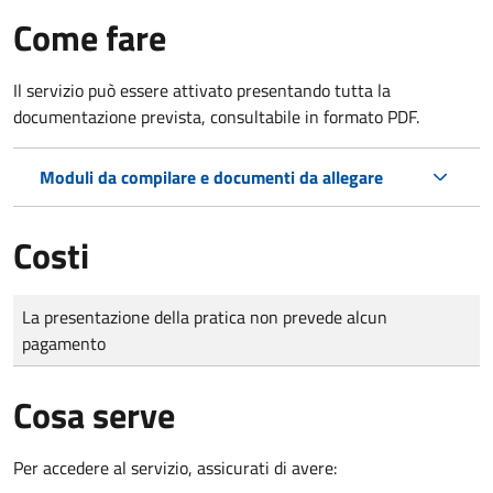
Come fare
Il servizio può essere attivato presentando tutta la
documentazione prevista, consultabile in formato PDF.
Moduli da compilare e documenti da allegare
Costi
Tipo di pagamento
Importo
La presentazione della pratica non prevede alcun
pagamento
Cosa serve
Per accedere al servizio, assicurati di avere: