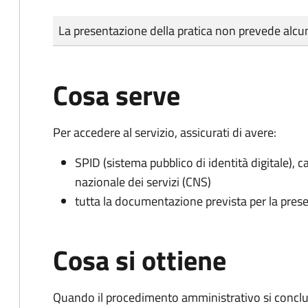
Tipo di pagamento
Importo
La presentazione della pratica non prevede al
Cosa serve
Per accedere al servizio, assicurati di avere:
SPID (sistema pubblico di identità digitale), ca
nazionale dei servizi (CNS)
tutta la documentazione prevista per la prese
Cosa si ottiene
Quando il procedimento amministrativo si conclud