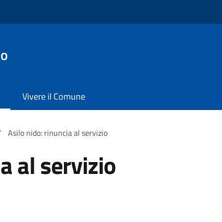
io
Vivere il Comune
/
Asilo nido: rinuncia al servizio
a al servizio