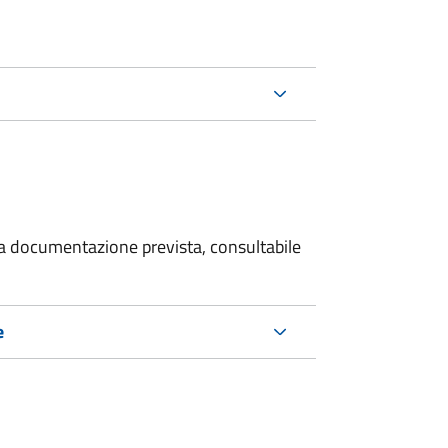
 la documentazione prevista, consultabile
e