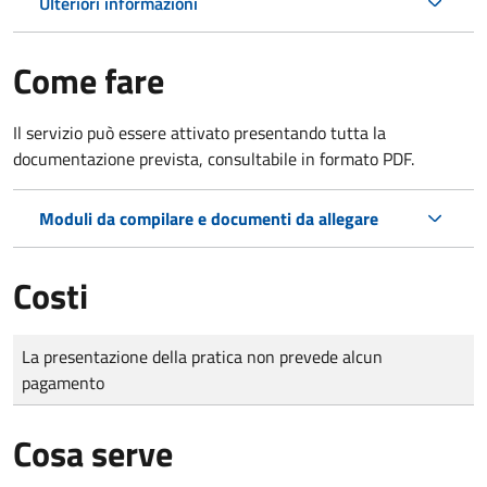
Ulteriori informazioni
Come fare
Il servizio può essere attivato presentando tutta la
documentazione prevista, consultabile in formato PDF.
Moduli da compilare e documenti da allegare
Costi
Tipo di pagamento
Importo
La presentazione della pratica non prevede alcun
pagamento
Cosa serve