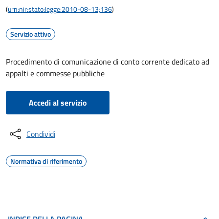
(
urn:nir:stato:legge:2010-08-13;136
)
Servizio attivo
Procedimento di comunicazione di conto corrente dedicato ad
appalti e commesse pubbliche
Accedi al servizio
Condividi
Normativa di riferimento