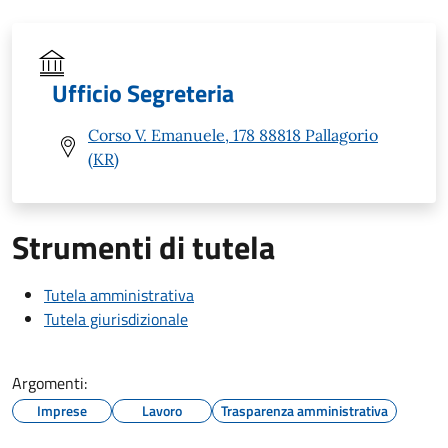
Ufficio Segreteria
Corso V. Emanuele, 178 88818 Pallagorio
(KR)
Strumenti di tutela
Tutela amministrativa
Tutela giurisdizionale
Argomenti:
Imprese
Lavoro
Trasparenza amministrativa