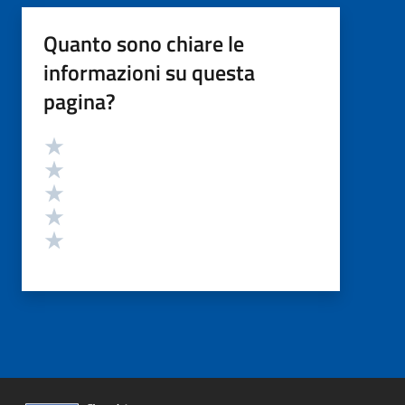
Quanto sono chiare le
informazioni su questa
pagina?
Valutazione
Valuta 5 stelle su 5
Valuta 4 stelle su 5
Valuta 3 stelle su 5
Valuta 2 stelle su 5
Valuta 1 stelle su 5