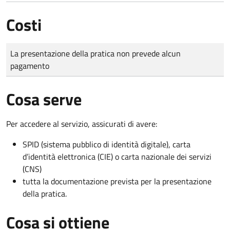
Costi
Tipo di pagamento
Importo
La presentazione della pratica non prevede alcun
pagamento
Cosa serve
Per accedere al servizio, assicurati di avere:
SPID (sistema pubblico di identità digitale), carta
d’identità elettronica (CIE) o carta nazionale dei servizi
(CNS)
tutta la documentazione prevista per la presentazione
della pratica.
Cosa si ottiene