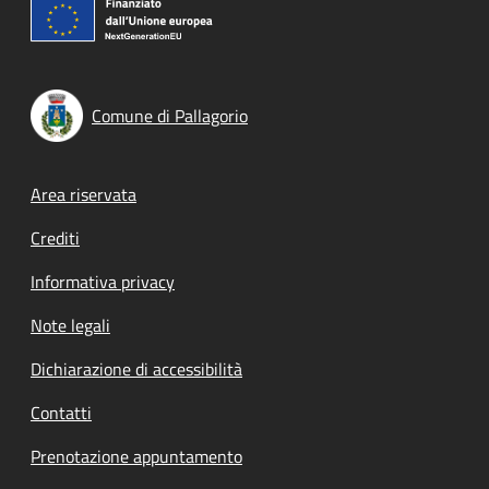
Comune di Pallagorio
Footer menu
Area riservata
Crediti
Informativa privacy
Note legali
Dichiarazione di accessibilità
Contatti
Prenotazione appuntamento