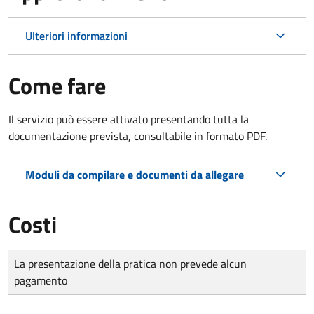
Ulteriori informazioni
Come fare
Il servizio può essere attivato presentando tutta la
documentazione prevista, consultabile in formato PDF.
Moduli da compilare e documenti da allegare
Costi
Tipo di pagamento
Importo
La presentazione della pratica non prevede alcun
pagamento