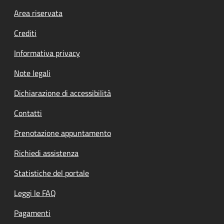
Footer menu
Area riservata
Crediti
Informativa privacy
Note legali
Dichiarazione di accessibilità
Contatti
Prenotazione appuntamento
Richiedi assistenza
Statistiche del portale
Leggi le FAQ
Pagamenti