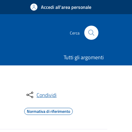
Accedi all'area personale
Cerca
Tutti gli argomenti
Condividi
Normativa di riferimento