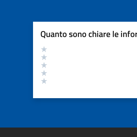
Quanto sono chiare le info
Valutazione
Valuta 5 stelle su 5
Valuta 4 stelle su 5
Valuta 3 stelle su 5
Valuta 2 stelle su 5
Valuta 1 stelle su 5