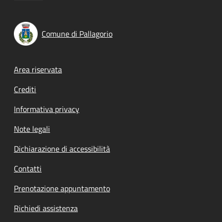
Comune di Pallagorio
Footer menu
Area riservata
Crediti
Informativa privacy
Note legali
Dichiarazione di accessibilità
Contatti
Prenotazione appuntamento
Richiedi assistenza